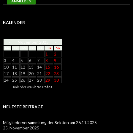
ANMELDEN
KALENDER
«
November 2025
»
Mo
Di
Mi
Do
Fr
Sa
So
1
2
3
4
5
6
7
8
9
10
11
12
13
14
15
16
17
18
19
20
21
22
23
24
25
26
27
28
29
30
Kalender von
Kieran O'Shea
NEUESTE BEITRÄGE
Mitgliederversammlung der Sektion am 26.11.2025
25. November 2025