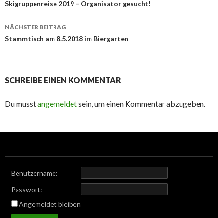
Navigation
Skigruppenreise 2019 – Organisator gesucht!
NÄCHSTER BEITRAG
Stammtisch am 8.5.2018 im Biergarten
SCHREIBE EINEN KOMMENTAR
Du musst
angemeldet
sein, um einen Kommentar abzugeben.
Benutzername:
Passwort:
Angemeldet bleiben