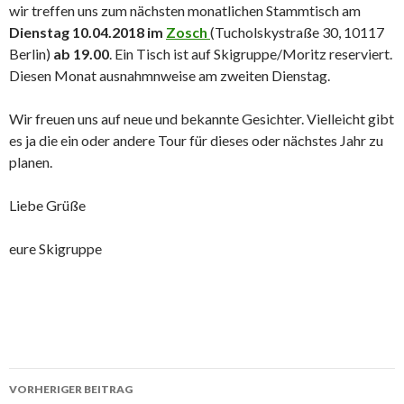
wir treffen uns zum nächsten monatlichen Stammtisch am
Dienstag 10.04.2018 im
Zosch
(Tucholskystraße 30, 10117
Berlin)
ab 19.00
. Ein Tisch ist auf Skigruppe/Moritz reserviert.
Diesen Monat ausnahmnweise am zweiten Dienstag.
Wir freuen uns auf neue und bekannte Gesichter. Vielleicht gibt
es ja die ein oder andere Tour für dieses oder nächstes Jahr zu
planen.
Liebe Grüße
eure Skigruppe
Beitrags-
VORHERIGER BEITRAG