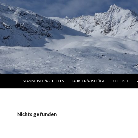
ZUM INHALT SPRINGEN
STAMMTISCH/AKTUELLES
FAHRTEN/AUSFLÜGE
OFF-PISTE
Nichts gefunden