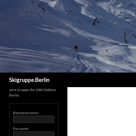
Suchen
Skigruppe.Berlin
eine Gruppe der DAV-Sektion
Berlin
Benutzername:
Passwort: