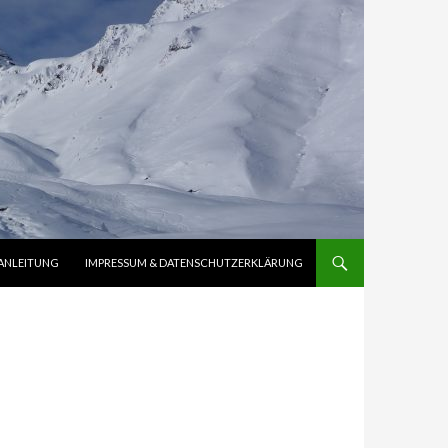
ANLEITUNG
IMPRESSUM & DATENSCHUTZERKLÄRUNG