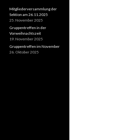
Mitgliederversammlung der
Sektion am 26.11.2025
25. November 2025
Gruppentreffen in der
Vorweihnachtszeit
19. November 2025
Gruppentreffen im November
26. Oktober 2025