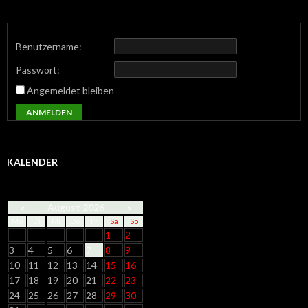
Benutzername:
Passwort:
Angemeldet bleiben
ANMELDEN
KALENDER
«
August 2026
»
Mo
Di
Mi
Do
Fr
Sa
So
1
2
3
4
5
6
7
8
9
10
11
12
13
14
15
16
17
18
19
20
21
22
23
24
25
26
27
28
29
30