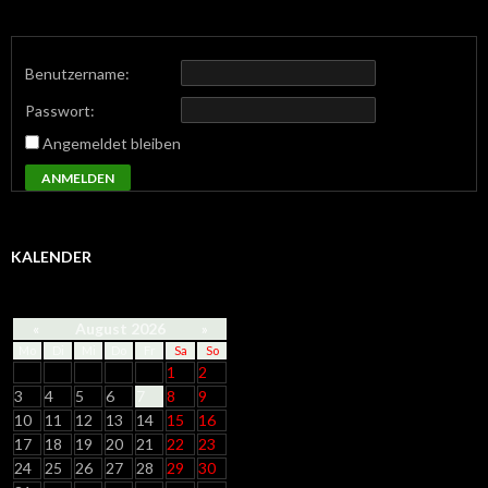
Benutzername:
Passwort:
Angemeldet bleiben
ANMELDEN
KALENDER
«
August 2026
»
Mo
Di
Mi
Do
Fr
Sa
So
1
2
3
4
5
6
7
8
9
10
11
12
13
14
15
16
17
18
19
20
21
22
23
24
25
26
27
28
29
30