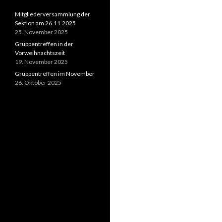
Mitgliederversammlung der
Sektion am 26.11.2025
25. November 2025
Gruppentreffen in der
Vorweihnachtszeit
19. November 2025
Gruppentreffen im November
26. Oktober 2025