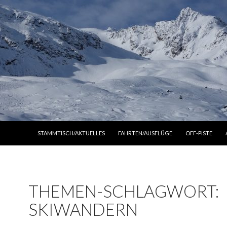
ZUM INHALT SPRINGEN
STAMMTISCH/AKTUELLES
FAHRTEN/AUSFLÜGE
OFF-PISTE
THEMEN-SCHLAGWORT:
SKIWANDERN