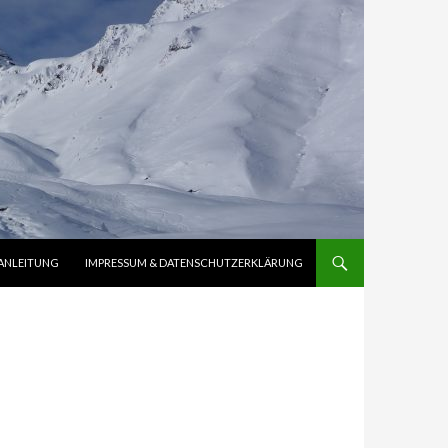
ANLEITUNG
IMPRESSUM & DATENSCHUTZERKLÄRUNG