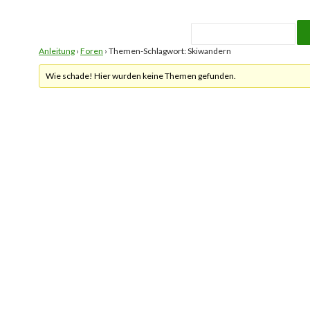
Anleitung
›
Foren
›
Themen-Schlagwort: Skiwandern
Wie schade! Hier wurden keine Themen gefunden.