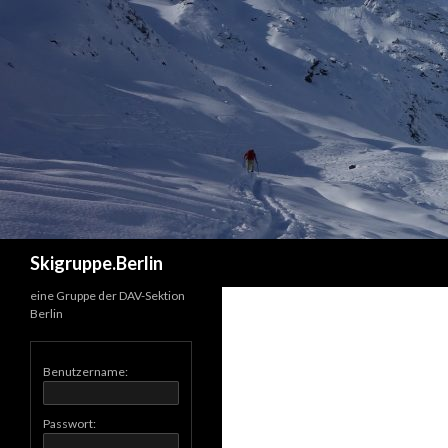
Suchen
Skigruppe.Berlin
eine Gruppe der DAV-Sektion
Berlin
Benutzername:
Passwort: