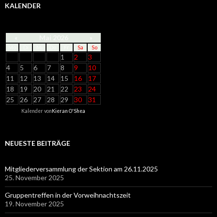
KALENDER
«
Mai 2026
»
Mo
Di
Mi
Do
Fr
Sa
So
1
2
3
4
5
6
7
8
9
10
11
12
13
14
15
16
17
18
19
20
21
22
23
24
25
26
27
28
29
30
31
Kalender von
Kieran O'Shea
NEUESTE BEITRÄGE
Mitgliederversammlung der Sektion am 26.11.2025
25. November 2025
Gruppentreffen in der Vorweihnachtszeit
19. November 2025