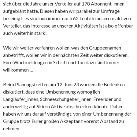
sich über die Jahre unser Verteiler auf 178 Abonnent_innen
aufgebläht hatte. Diesen haben wir parallel zur Umfrage
bereinigt; es sind nun immer noch 62 Leute in unserem aktiven
Verteiler, das Interesse an unseren Aktivitäten ist also offenbar
auch weiterhin stark!
Wie wir weiter verfahren wollen, was den Gruppennamen
anbetrifft, wollen wir in der nächsten Zeit weiter diskutieren.
Eure Wortmeldungen in Schrift und Ton dazu sind immer
willkommen …
Beim Planungstreffen am 12. Juni 23 wurden die Bedenken
diskutiert, dass eine Umbenennung womöglich
Langläufer_innen, Schneeschuhgeher_innen, Freerider und
anderweitig auf Skiern Aktive abschrecken könnte. Daher
haben wir uns darauf verständigt, von einer Umbenennung der
Gruppe trotz Eurer großen Akzeptanz vorerst Abstand zu
nehmen.