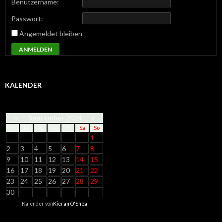
Benutzername:
Passwort:
Angemeldet bleiben
ANMELDEN
KALENDER
«
September 2024
»
Mo
Di
Mi
Do
Fr
Sa
So
1
2
3
4
5
6
7
8
9
10
11
12
13
14
15
16
17
18
19
20
21
22
23
24
25
26
27
28
29
30
Kalender von
Kieran O'Shea