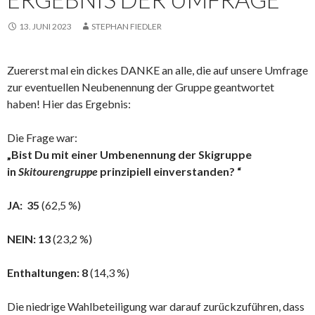
13. JUNI 2023
STEPHAN FIEDLER
Zuererst mal ein dickes DANKE an alle, die auf unsere Umfrage
zur eventuellen Neubenennung der Gruppe geantwortet
haben! Hier das Ergebnis:
Die Frage war:
„Bist Du mit einer Umbenennung der Skigruppe
in
Skitourengruppe
prinzipiell einverstanden? “
JA: 35
(62,5 %)
NEIN: 13
(23,2 %)
Enthaltungen: 8
(14,3 %)
Die niedrige Wahlbeteiligung war darauf zurückzuführen, dass