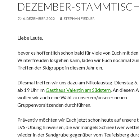
DEZEMBER-STAMMTISC
6. DEZEMBER 2022
STEPHAN FIEDLER
Liebe Leute,
bevor es hoffentlich schon bald für viele von Euch mit den
Winterfreuden losgehen kann, laden wir Euch nochmal zum
Treffen der Skigruppe in diesem Jahr ein.
Diesmal treffen wir uns dazu am Nikolaustag, Dienstag 
ab 19 Uhr im
Gasthaus Valentin am Südstern
. An diesem 
wollen wir auch eine Wahl zu unserem/unserer neuen
Gruppenvorsitzenden durchführen.
Präventiv möchten wir Euch jetzt schon heute auf unsere t
LVS-Übung hinweisen, die wir mangels Schnee (wer wette
wieder in der Sandgrube gegenüber vom Teufelsberg dur