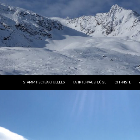
ZUM INHALT SPRINGEN
STAMMTISCH/AKTUELLES
FAHRTEN/AUSFLÜGE
OFF-PISTE