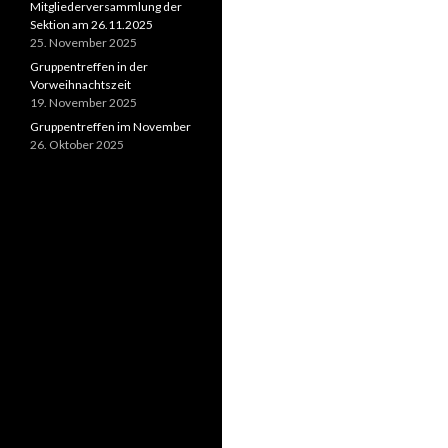
Mitgliederversammlung der
Sektion am 26.11.2025
25. November 2025
Gruppentreffen in der
Vorweihnachtszeit
19. November 2025
Gruppentreffen im November
26. Oktober 2025