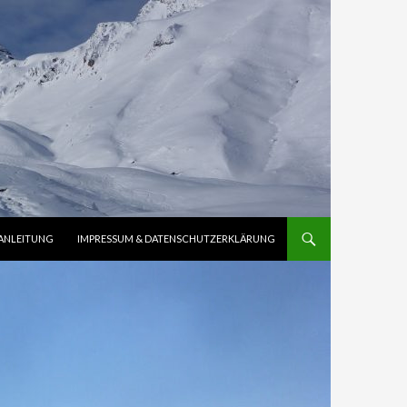
ANLEITUNG
IMPRESSUM & DATENSCHUTZERKLÄRUNG