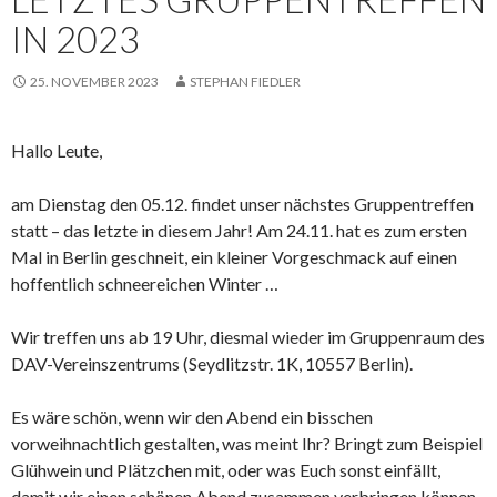
IN 2023
25. NOVEMBER 2023
STEPHAN FIEDLER
Hallo Leute,
am Dienstag den 05.12. findet unser nächstes Gruppentreffen
statt – das letzte in diesem Jahr! Am 24.11. hat es zum ersten
Mal in Berlin geschneit, ein kleiner Vorgeschmack auf einen
hoffentlich schneereichen Winter …
Wir treffen uns ab 19 Uhr, diesmal wieder im Gruppenraum des
DAV-Vereinszentrums (Seydlitzstr. 1K, 10557 Berlin).
Es wäre schön, wenn wir den Abend ein bisschen
vorweihnachtlich gestalten, was meint Ihr? Bringt zum Beispiel
Glühwein und Plätzchen mit, oder was Euch sonst einfällt,
damit wir einen schönen Abend zusammen verbringen können.