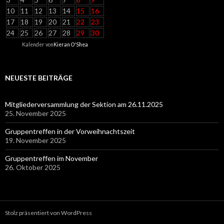
10
11
12
13
14
15
16
17
18
19
20
21
22
23
24
25
26
27
28
29
30
Kalender von
Kieran O'Shea
NEUESTE BEITRÄGE
Mitgliederversammlung der Sektion am 26.11.2025
25. November 2025
Gruppentreffen in der Vorweihnachtszeit
19. November 2025
Gruppentreffen im November
26. Oktober 2025
Stolz präsentiert von WordPress