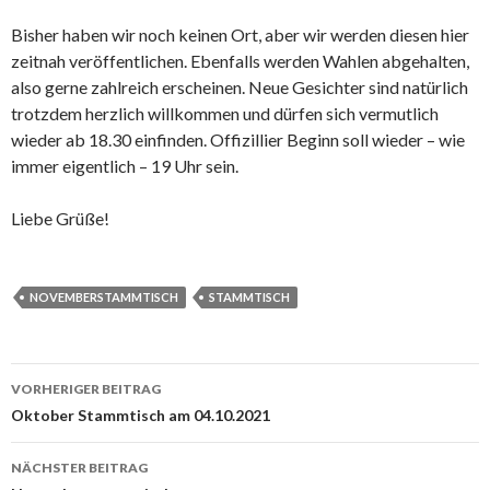
Bisher haben wir noch keinen Ort, aber wir werden diesen hier
zeitnah veröffentlichen. Ebenfalls werden Wahlen abgehalten,
also gerne zahlreich erscheinen. Neue Gesichter sind natürlich
trotzdem herzlich willkommen und dürfen sich vermutlich
wieder ab 18.30 einfinden. Offizillier Beginn soll wieder – wie
immer eigentlich – 19 Uhr sein.
Liebe Grüße!
NOVEMBERSTAMMTISCH
STAMMTISCH
Beitrags-
VORHERIGER BEITRAG
Navigation
Oktober Stammtisch am 04.10.2021
NÄCHSTER BEITRAG