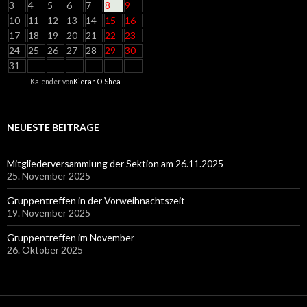
3
4
5
6
7
8
9
10
11
12
13
14
15
16
17
18
19
20
21
22
23
24
25
26
27
28
29
30
31
Kalender von
Kieran O'Shea
NEUESTE BEITRÄGE
Mitgliederversammlung der Sektion am 26.11.2025
25. November 2025
Gruppentreffen in der Vorweihnachtszeit
19. November 2025
Gruppentreffen im November
26. Oktober 2025