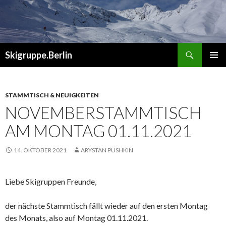
Suchen
Skigruppe.Berlin
ZUM
PRIMÄR
INHALT
MENÜ
SPRINGEN
STAMMTISCH & NEUIGKEITEN
NOVEMBERSTAMMTISCH
AM MONTAG 01.11.2021
14. OKTOBER 2021
ARYSTAN PUSHKIN
Liebe Skigruppen Freunde,
der nächste Stammtisch fällt wieder auf den ersten Montag
des Monats, also auf Montag 01.11.2021.