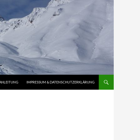
ANLEITUNG
IMPRESSUM & DATENSCHUTZERKLÄRUNG