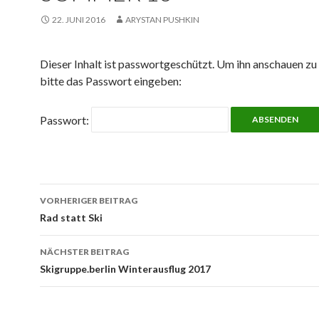
22. JUNI 2016
ARYSTAN PUSHKIN
Dieser Inhalt ist passwortgeschützt. Um ihn anschauen zu
bitte das Passwort eingeben:
Passwort:
Beitrags-
VORHERIGER BEITRAG
Navigation
Rad statt Ski
NÄCHSTER BEITRAG
Skigruppe.berlin Winterausflug 2017