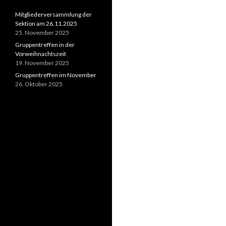
Mitgliederversammlung der
Sektion am 26.11.2025
25. November 2025
Gruppentreffen in der
Vorweihnachtszeit
19. November 2025
Gruppentreffen im November
26. Oktober 2025