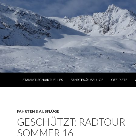
ZUM INHALT SPRINGEN
STAMMTISCH/AKTUELLES
FAHRTEN/AUSFLÜGE
OFF-PISTE
FAHRTEN & AUSFLÜGE
GESCHÜTZT: RADTOUR
SOMMER 16