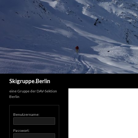
Suchen
Skigruppe.Berlin
eine Gruppe der DAV-Sektion
Berlin
Benutzername:
Passwort: