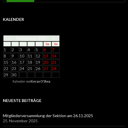
KALENDER
«
September 2025
»
Mo
Di
Mi
Do
Fr
Sa
So
1
2
3
4
5
6
7
8
9
10
11
12
13
14
15
16
17
18
19
20
21
22
23
24
25
26
27
28
29
30
Kalender von
Kieran O'Shea
NEUESTE BEITRÄGE
Mitgliederversammlung der Sektion am 26.11.2025
25. November 2025