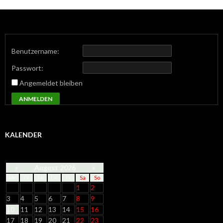
Benutzername:
Passwort:
Angemeldet bleiben
ANMELDEN
KALENDER
«
August 2026
»
Mo
Di
Mi
Do
Fr
Sa
So
1
2
3
4
5
6
7
8
9
10
11
12
13
14
15
16
17
18
19
20
21
22
23