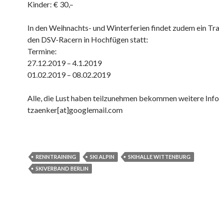
Kinder: € 30,–
In den Weihnachts- und Winterferien findet zudem ein Tra
den DSV-Racern in Hochfügen statt:
Termine:
27.12.2019 – 4.1.2019
01.02.2019 – 08.02.2019
Alle, die Lust haben teilzunehmen bekommen weitere Info
tzaenker[at]googlemail.com
RENNTRAINING
SKI ALPIN
SKIHALLE WITTENBURG
SKIVERBAND BERLIN