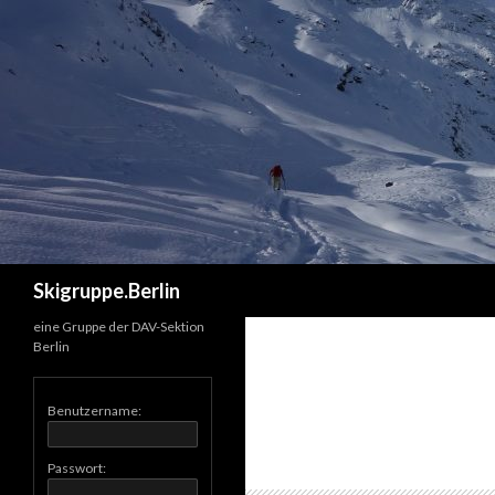
Suchen
Skigruppe.Berlin
eine Gruppe der DAV-Sektion
Berlin
Benutzername:
Passwort: