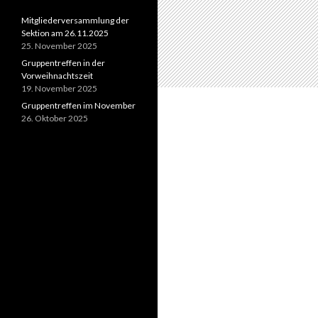
Mitgliederversammlung der
Sektion am 26.11.2025
25. November 2025
Gruppentreffen in der
Vorweihnachtszeit
19. November 2025
Gruppentreffen im November
26. Oktober 2025