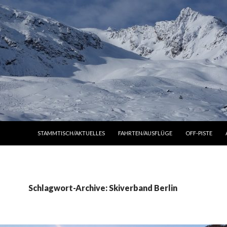
ZUM INHALT SPRINGEN
STAMMTISCH/AKTUELLES
FAHRTEN/AUSFLÜGE
OFF-PISTE
Schlagwort-Archive: Skiverband Berlin