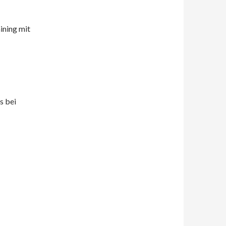
ining mit
s bei