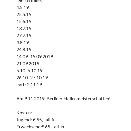
Die Termine:
4.5.19
25.5.19
15.6.19
13.7.19
27.7.19
3.8.19
24.8.19
14.09.-15.09.2019
21.09.2019
5.10.-6.10.19
26.10.-27.10.19
evtl.: 2.11.19
Am 9.11.2019: Berliner Hallenmeisterschaften!
Kosten:
Jugend: € 55,– all-in
Erwachsene € 65,– all-in