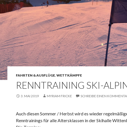
FAHRTEN & AUSFLÜGE
,
WETTKÄMPFE
RENNTRAINING SKI-ALPI
3. MAI 2019
MYRIAM FRICKE
SCHREIBE EINEN KOMMENTA
Auch diesen Sommer / Herbst wird es wieder regelmäßig
Renntrainings für alle Altersklassen in der Skihalle Witte