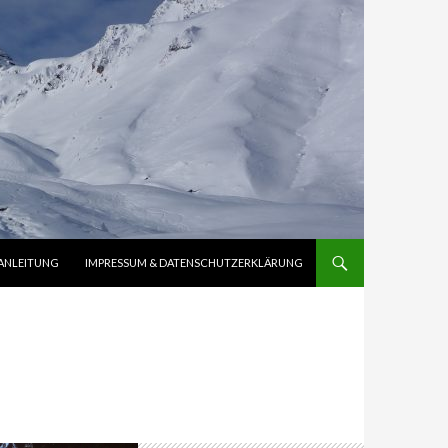
ANLEITUNG
IMPRESSUM & DATENSCHUTZERKLÄRUNG