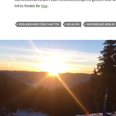
Infos findet ihr
hier
.
BERLINER MEISTERSCHAFTEN
SKI ALPIN
SKIVERBAND BERLIN