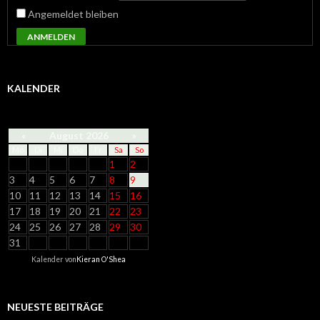
Angemeldet bleiben
ANMELDEN
KALENDER
«
August 2026
»
Mo
Di
Mi
Do
Fr
Sa
So
1
2
3
4
5
6
7
8
9
10
11
12
13
14
15
16
17
18
19
20
21
22
23
24
25
26
27
28
29
30
31
Kalender von
Kieran O'Shea
NEUESTE BEITRÄGE