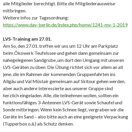
alle Mitglieder berechtigt. Bitte die Mitgliederausweise
mitbringen.
Weitere Infos zur Tagesordnung:
https://www.dav-berlin.de/index.php/home/1241-mv-1-2019
LVS-Training am 27.01.
Am So, den 27.01. treffen wir uns um 12 Uhr am Parkplatz
beim Ökowerk Teufelssee und gehen dann gemeinsam zur
nahegelegenen Sandgrube, um dort den Umgang mit unseren
LVS-Geräten zu üben. Die Übung richtet sich vor allem an all
jene, die im Rahmen der kommenden Gruppenfahrten ins
Allgäu und Val Müstair gemeinsam auf Skitour gehen werden,
aber auch andere Interessierte aus unserer Gruppe sind
herzlich eingeladen. Alle, die teilnehmen wollen, sollten ein
funktionsfähiges 3-Antennen LVS-Gerät sowie Schaufel und
Sonde mitbringen. Wenn kein Schnee liegt, vergraben wir die
Geräte im Sand – also bitte auch an eine geeignete Verpackung
(Tupperbox o.ä.) als Schutz denken.