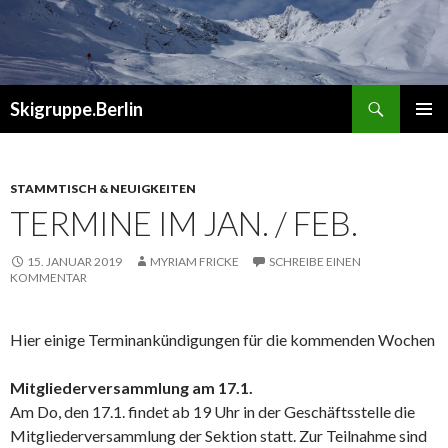
Suchen
Skigruppe.Berlin
ZUM
PRIMÄR
INHALT
MENÜ
SPRINGEN
STAMMTISCH & NEUIGKEITEN
TERMINE IM JAN. / FEB.
15. JANUAR 2019
MYRIAM FRICKE
SCHREIBE EINEN
KOMMENTAR
Hier einige Terminankündigungen für die kommenden Wochen
Mitgliederversammlung am 17.1.
Am Do, den 17.1. findet ab 19 Uhr in der Geschäftsstelle die
Mitgliederversammlung der Sektion statt. Zur Teilnahme sind