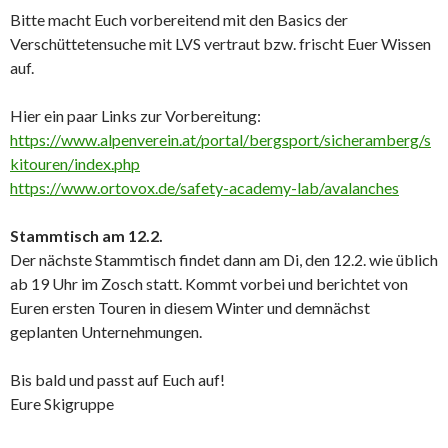
Bitte macht Euch vorbereitend mit den Basics der
Verschüttetensuche mit LVS vertraut bzw. frischt Euer Wissen
auf.
Hier ein paar Links zur Vorbereitung:
https://www.alpenverein.at/portal/bergsport/sicheramberg/s
kitouren/index.php
https://www.ortovox.de/safety-academy-lab/avalanches
Stammtisch am 12.2.
Der nächste Stammtisch findet dann am Di, den 12.2. wie üblich
ab 19 Uhr im Zosch statt. Kommt vorbei und berichtet von
Euren ersten Touren in diesem Winter und demnächst
geplanten Unternehmungen.
Bis bald und passt auf Euch auf!
Eure Skigruppe