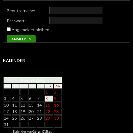
Benutzername:
Passwort:
Angemeldet bleiben
ANMELDEN
KALENDER
«
August 2026
»
Mo
Di
Mi
Do
Fr
Sa
So
1
2
3
4
5
6
7
8
9
10
11
12
13
14
15
16
17
18
19
20
21
22
23
24
25
26
27
28
29
30
31
Kalender von
Kieran O'Shea