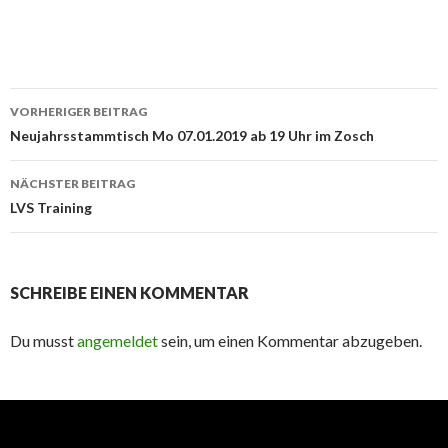
Beitrags-
VORHERIGER BEITRAG
Navigation
Neujahrsstammtisch Mo 07.01.2019 ab 19 Uhr im Zosch
NÄCHSTER BEITRAG
LVS Training
SCHREIBE EINEN KOMMENTAR
Du musst
angemeldet
sein, um einen Kommentar abzugeben.