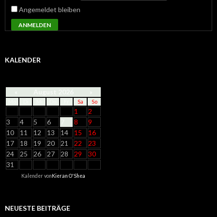
Angemeldet bleiben
ANMELDEN
KALENDER
«
August 2026
»
Mo
Di
Mi
Do
Fr
Sa
So
1
2
3
4
5
6
7
8
9
10
11
12
13
14
15
16
17
18
19
20
21
22
23
24
25
26
27
28
29
30
31
Kalender von
Kieran O'Shea
NEUESTE BEITRÄGE