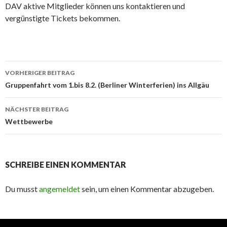
DAV aktive Mitglieder können uns kontaktieren und
vergünstigte Tickets bekommen.
Beitrags-
VORHERIGER BEITRAG
Navigation
Gruppenfahrt vom 1.bis 8.2. (Berliner Winterferien) ins Allgäu
NÄCHSTER BEITRAG
Wettbewerbe
SCHREIBE EINEN KOMMENTAR
Du musst
angemeldet
sein, um einen Kommentar abzugeben.