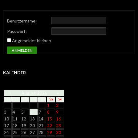
Benutzername:
Passwort:
Angemeldet bleiben
ANMELDEN
KALENDER
«
August 2026
»
Mo
Di
Mi
Do
Fr
Sa
So
1
2
3
4
5
6
7
8
9
10
11
12
13
14
15
16
17
18
19
20
21
22
23
24
25
26
27
28
29
30