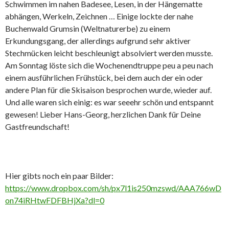
Schwimmen im nahen Badesee, Lesen, in der Hängematte
abhängen, Werkeln, Zeichnen … Einige lockte der nahe
Buchenwald Grumsin (Weltnaturerbe) zu einem
Erkundungsgang, der allerdings aufgrund sehr aktiver
Stechmücken leicht beschleunigt absolviert werden musste.
Am Sonntag löste sich die Wochenendtruppe peu a peu nach
einem ausführlichen Frühstück, bei dem auch der ein oder
andere Plan für die Skisaison besprochen wurde, wieder auf.
Und alle waren sich einig: es war seeehr schön und entspannt
gewesen! Lieber Hans-Georg, herzlichen Dank für Deine
Gastfreundschaft!
Hier gibts noch ein paar Bilder:
https://www.dropbox.com/sh/px7l1is250mzswd/AAA766wD
on74iRHtwFDFBHjXa?dl=0