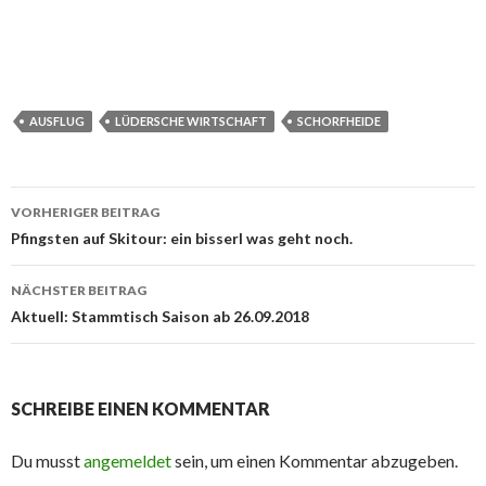
AUSFLUG
LÜDERSCHE WIRTSCHAFT
SCHORFHEIDE
Beitrags-
VORHERIGER BEITRAG
Navigation
Pfingsten auf Skitour: ein bisserl was geht noch.
NÄCHSTER BEITRAG
Aktuell: Stammtisch Saison ab 26.09.2018
SCHREIBE EINEN KOMMENTAR
Du musst
angemeldet
sein, um einen Kommentar abzugeben.