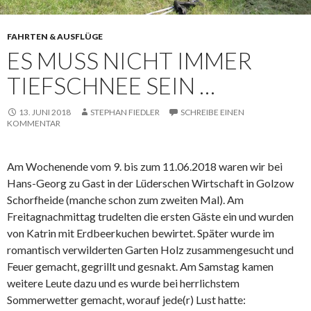
FAHRTEN & AUSFLÜGE
ES MUSS NICHT IMMER
TIEFSCHNEE SEIN …
13. JUNI 2018
STEPHAN FIEDLER
SCHREIBE EINEN
KOMMENTAR
Am Wochenende vom 9. bis zum 11.06.2018 waren wir bei
Hans-Georg zu Gast in der Lüderschen Wirtschaft in Golzow
Schorfheide (manche schon zum zweiten Mal). Am
Freitagnachmittag trudelten die ersten Gäste ein und wurden
von Katrin mit Erdbeerkuchen bewirtet. Später wurde im
romantisch verwilderten Garten Holz zusammengesucht und
Feuer gemacht, gegrillt und gesnakt. Am Samstag kamen
weitere Leute dazu und es wurde bei herrlichstem
Sommerwetter gemacht, worauf jede(r) Lust hatte: